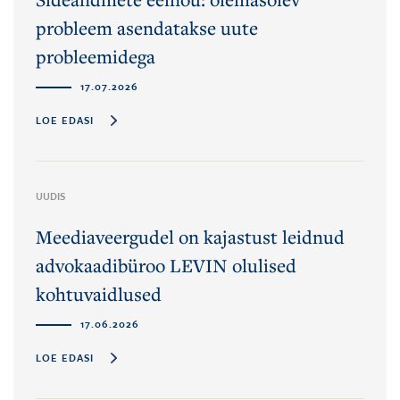
probleem asendatakse uute
probleemidega
17.07.2026
LOE EDASI
UUDIS
Meediaveergudel on kajastust leidnud
advokaadibüroo LEVIN olulised
kohtuvaidlused
17.06.2026
LOE EDASI