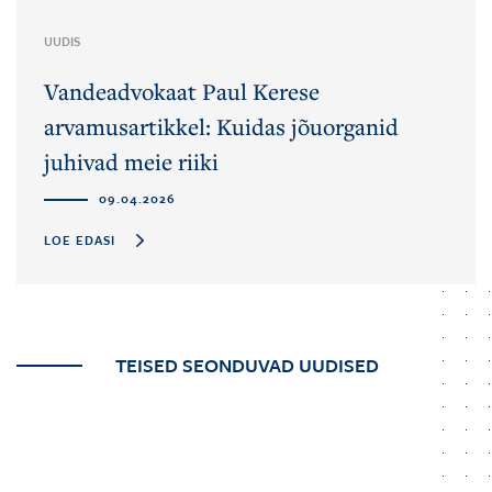
UUDIS
Vandeadvokaat Paul Kerese
arvamusartikkel: Kuidas jõuorganid
juhivad meie riiki
09.04.2026
LOE EDASI
TEISED SEONDUVAD UUDISED