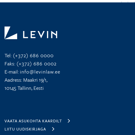
Tel:
(+372) 686 0000
Faks:
(+372) 686 0002
E-mail:
info@levinlaw.ee
Aadress: Maakri 19/1,
10145 Tallinn, Eesti
VAATA ASUKOHTA KAARDILT
LIITU UUDISKIRJAGA