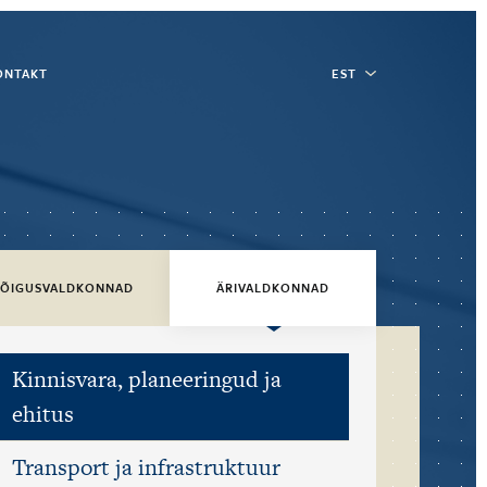
ONTAKT
EST
ÕIGUSVALDKONNAD
ÄRIVALDKONNAD
Kinnisvara, planeeringud ja
ehitus
Transport ja infrastruktuur