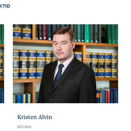
KTID
Kristen Alvin
NÕUNIK