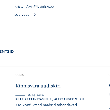
Kristen.Alvin@levinlaw.ee
LOE VEEL
ENTSID
UUDIS
Kinnisvara uudiskiri
16.07.2020
PILLE PETTAI-STASIULIS , ALEKSANDER MURU
Kas konfliktsed naabrid tähendavad