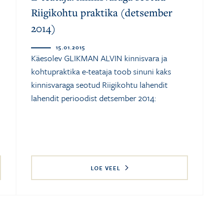
Riigikohtu praktika (detsember
2014)
15.01.2015
Käesolev GLIKMAN ALVIN kinnisvara ja
kohtupraktika e-teataja toob sinuni kaks
kinnisvaraga seotud Riigikohtu lahendit
lahendit perioodist detsember 2014:
LOE VEEL