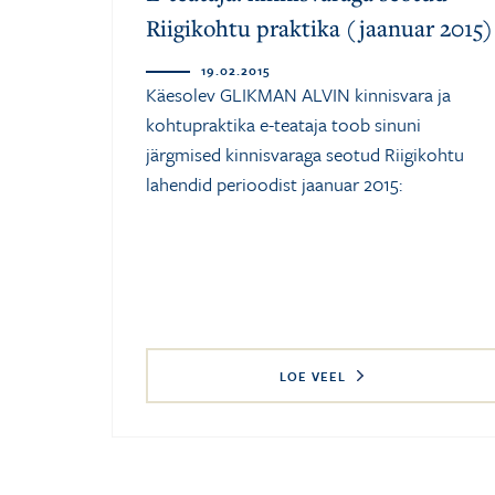
Riigikohtu praktika (jaanuar 2015)
19.02.2015
Käesolev GLIKMAN ALVIN kinnisvara ja
kohtupraktika e-teataja toob sinuni
järgmised kinnisvaraga seotud Riigikohtu
lahendid perioodist jaanuar 2015:
LOE VEEL