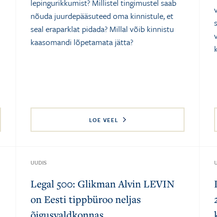
lepingurikkumist? Millistel tingimustel saab
nõuda juurdepääsuteed oma kinnistule, et
seal eraparklat pidada? Millal võib kinnistu
kaasomandi lõpetamata jätta?
LOE VEEL
UUDIS
Legal 500: Glikman Alvin LEVIN
on Eesti tippbüroo neljas
õigusvaldkonnas