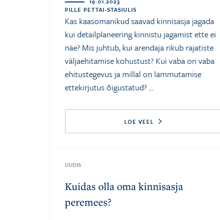
19.01.2023
PILLE PETTAI-STASIULIS
Kas kaasomanikud saavad kinnisasja jagada
kui detailplaneering kinnistu jagamist ette ei
näe? Mis juhtub, kui arendaja rikub rajatiste
väljaehitamise kohustust? Kui vaba on vaba
ehitustegevus ja millal on lammutamise
ettekirjutus õigustatud? ...
LOE VEEL
UUDIS
Kuidas olla oma kinnisasja
peremees?