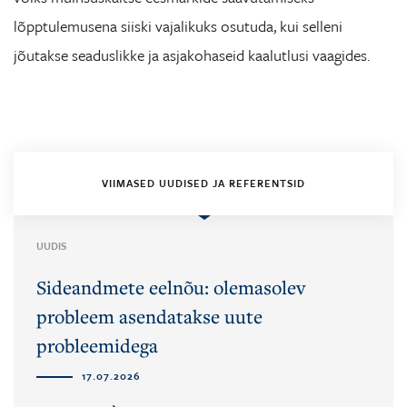
lõpptulemusena siiski vajalikuks osutuda, kui selleni
jõutakse seaduslikke ja asjakohaseid kaalutlusi vaagides.
VIIMASED UUDISED JA REFERENTSID
UUDIS
Sideandmete eelnõu: olemasolev
probleem asendatakse uute
probleemidega
17.07.2026