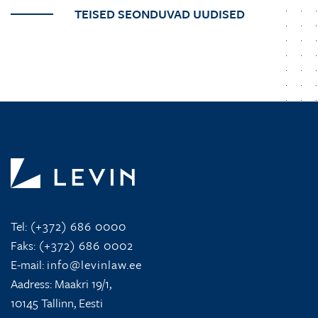
TEISED SEONDUVAD UUDISED
Tel:
(+372) 686 0000
Faks:
(+372) 686 0002
E-mail:
info@levinlaw.ee
Aadress: Maakri 19/1,
10145 Tallinn, Eesti