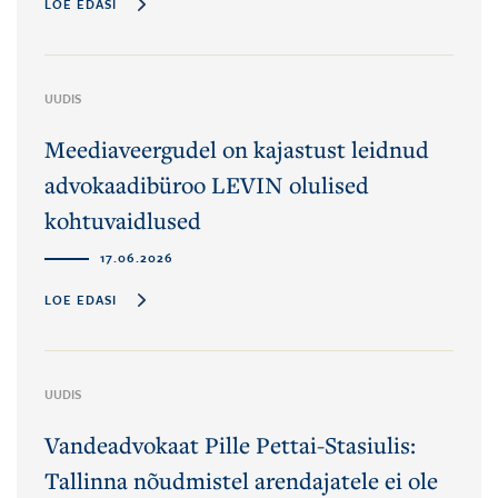
LOE EDASI
UUDIS
Meediaveergudel on kajastust leidnud
advokaadibüroo LEVIN olulised
kohtuvaidlused
17.06.2026
LOE EDASI
UUDIS
Vandeadvokaat Pille Pettai-Stasiulis:
Tallinna nõudmistel arendajatele ei ole