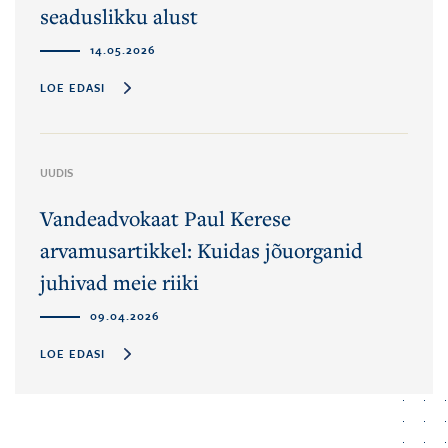
seaduslikku alust
14.05.2026
LOE EDASI
UUDIS
Vandeadvokaat Paul Kerese
arvamusartikkel: Kuidas jõuorganid
juhivad meie riiki
09.04.2026
LOE EDASI