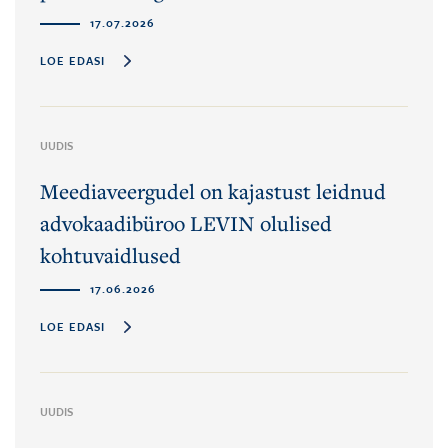
17.07.2026
LOE EDASI
UUDIS
Meediaveergudel on kajastust leidnud
advokaadibüroo LEVIN olulised
kohtuvaidlused
17.06.2026
LOE EDASI
UUDIS