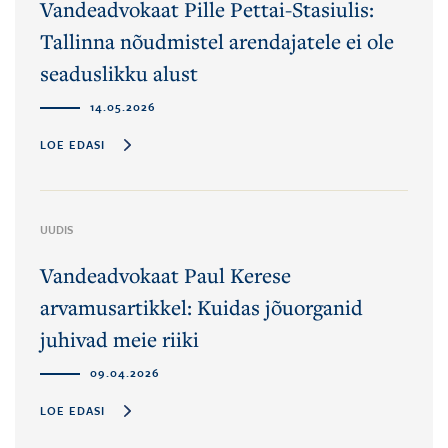
Vandeadvokaat Pille Pettai-Stasiulis:
Tallinna nõudmistel arendajatele ei ole
seaduslikku alust
14.05.2026
LOE EDASI
UUDIS
Vandeadvokaat Paul Kerese
arvamusartikkel: Kuidas jõuorganid
juhivad meie riiki
09.04.2026
LOE EDASI