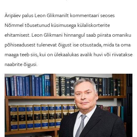
Äripäev palus Leon Glikmanilt kommentaari seoses
Nõmmel tõusetunud küsimusega külaliskorterite
ehitamisest. Leon Glikmani hinnangul saab piirata omaniku
põhiseadusest tulenevat õigust ise otsustada, mida ta oma
maaga teeb siis, kui on ülekaalukas avalik huvi või riivatakse
naabrite õigusi.