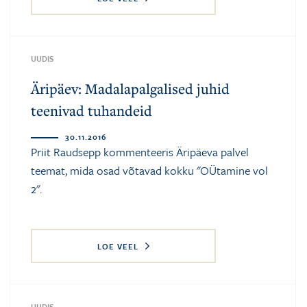
UUDIS
Äripäev: Madalapalgalised juhid
teenivad tuhandeid
30.11.2016
Priit Raudsepp
kommenteeris Äripäeva palvel
teemat, mida osad võtavad kokku "OÜtamine vol
2".
LOE VEEL
UUDIS