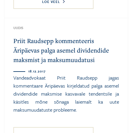
LOE VEEL
UUDIS
Priit Raudsepp kommenteeris
Äripäevas palga asemel dividendide
maksmist ja maksumuudatusi
18.12.2017
Vandeadvokaat Priit Raudsepp jagas
kommentaare Äripäevas kirjeldatud palga asemel
dividendide maksmise kasvavale tendentsile ja
käsitles mõne sõnaga laiemalt ka uute
maksumuudatuste probleeme.