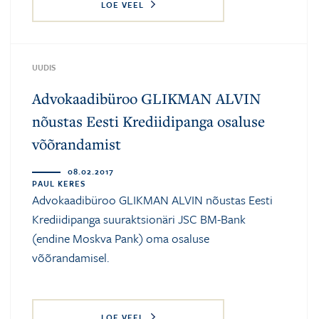
LOE VEEL
UUDIS
Advokaadibüroo GLIKMAN ALVIN
nõustas Eesti Krediidipanga osaluse
võõrandamist
08.02.2017
PAUL KERES
Advokaadibüroo GLIKMAN ALVIN nõustas Eesti
Krediidipanga suuraktsionäri JSC BM-Bank
(endine Moskva Pank) oma osaluse
võõrandamisel.
LOE VEEL