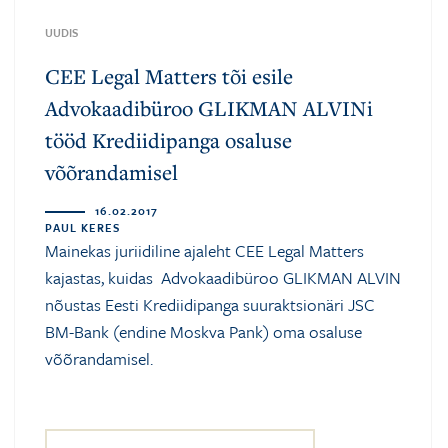
UUDIS
CEE Legal Matters tõi esile
Advokaadibüroo GLIKMAN ALVINi
tööd Krediidipanga osaluse
võõrandamisel
16.02.2017
PAUL KERES
Mainekas juriidiline ajaleht CEE Legal Matters
kajastas, kuidas Advokaadibüroo GLIKMAN ALVIN
nõustas Eesti Krediidipanga suuraktsionäri JSC
BM-Bank (endine Moskva Pank) oma osaluse
võõrandamisel.