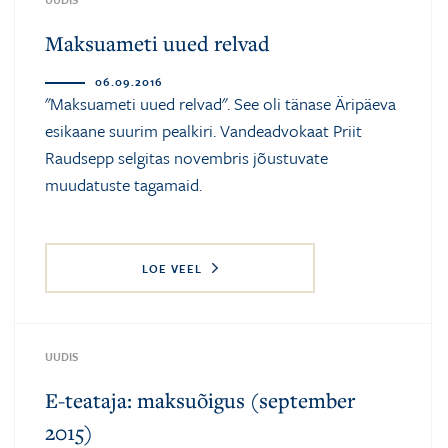
Maksuameti uued relvad
06.09.2016
"Maksuameti uued relvad". See oli tänase Äripäeva
esikaane suurim pealkiri. Vandeadvokaat Priit
Raudsepp selgitas novembris jõustuvate
muudatuste tagamaid.
LOE VEEL
UUDIS
E-teataja: maksuõigus (september
2015)