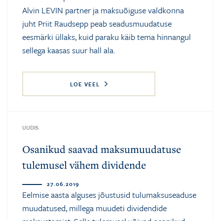
Alvin LEVIN partner ja maksuõiguse valdkonna
juht Priit Raudsepp peab seadusmuudatuse
eesmärki üllaks, kuid paraku käib tema hinnangul
sellega kaasas suur hall ala.
LOE VEEL
UUDIS
Osanikud saavad maksumuudatuse
tulemusel vähem dividende
27.06.2019
Eelmise aasta alguses jõustusid tulumaksuseaduse
muudatused, millega muudeti dividendide