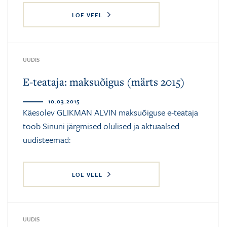
LOE VEEL
UUDIS
E-teataja: maksuõigus (märts 2015)
10.03.2015
Käesolev GLIKMAN ALVIN maksuõiguse e-teataja
toob Sinuni järgmised olulised ja aktuaalsed
uudisteemad:
LOE VEEL
UUDIS