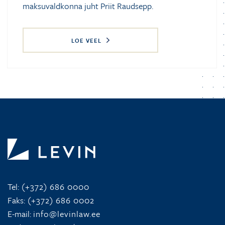
maksuvaldkonna juht Priit Raudsepp.
LOE VEEL
Tel:
(+372) 686 0000
Faks:
(+372) 686 0002
E-mail:
info@levinlaw.ee