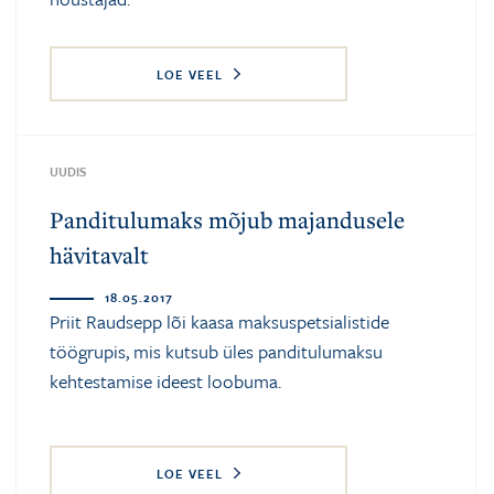
LOE VEEL
UUDIS
Panditulumaks mõjub majandusele
hävitavalt
18.05.2017
Priit Raudsepp lõi kaasa maksuspetsialistide
töögrupis, mis kutsub üles panditulumaksu
kehtestamise ideest loobuma.
LOE VEEL