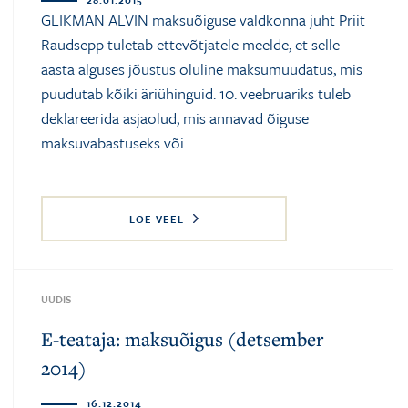
GLIKMAN ALVIN maksuõiguse valdkonna juht Priit
Raudsepp tuletab ettevõtjatele meelde, et selle
aasta alguses jõustus oluline maksumuudatus, mis
puudutab kõiki äriühinguid. 10. veebruariks tuleb
deklareerida asjaolud, mis annavad õiguse
maksuvabastuseks või ...
LOE VEEL
UUDIS
E-teataja: maksuõigus (detsember
2014)
16.12.2014