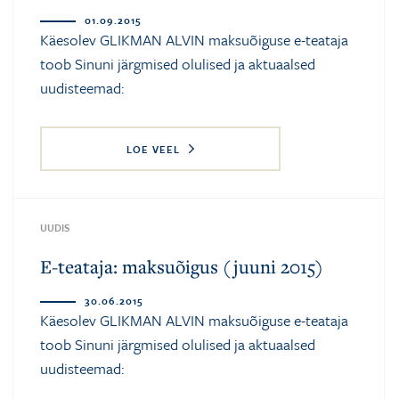
01.09.2015
Käesolev GLIKMAN ALVIN maksuõiguse e-teataja
toob Sinuni järgmised olulised ja aktuaalsed
uudisteemad:
LOE VEEL
UUDIS
E-teataja: maksuõigus (juuni 2015)
30.06.2015
Käesolev GLIKMAN ALVIN maksuõiguse e-teataja
toob Sinuni järgmised olulised ja aktuaalsed
uudisteemad: