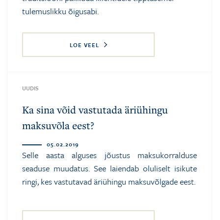
tulemuslikku õigusabi.
LOE VEEL
UUDIS
Ka sina võid vastutada äriühingu
maksuvõla eest?
05.02.2019
Selle aasta alguses jõustus maksukorralduse
seaduse muudatus. See laiendab oluliselt isikute
ringi, kes vastutavad äriühingu maksuvõlgade eest.