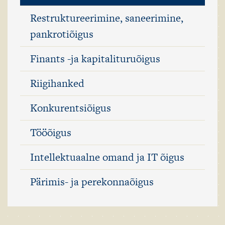
Restruktureerimine, saneerimine,
pankrotiõigus
Finants -ja kapitalituruõigus
Riigihanked
Konkurentsiõigus
Tööõigus
Intellektuaalne omand ja IT õigus
Pärimis- ja perekonnaõigus