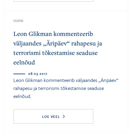
UUDIS
Leon Glikman kommenteerib
väljaandes „Äripäev“ rahapesu ja
terrorismi tõkestamise seaduse
eelnõud
08.03.2017
Leon Glikman kommenteerib väljaandes „Äripäev“
rahapesu ja terrorismi tõkestamise seaduse
eelnõud.
LOE VEEL