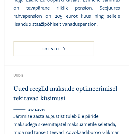
on tavapärane riiklik pension. Seejuures
rahvapension on 205 eurot kuus ning sellele
lisandub staažipõhiselt vanaduspension.
LOE VEEL
UUDIS
Uued reeglid maksude optimeerimisel
tekitavad küsimusi
21.11.2019
Järgmise aasta augustist tuleb üle piiride
maksudega skeemitajatel maksuametile seletada,
mida nad täpselt teevad. Advokaadibüroo Glikman