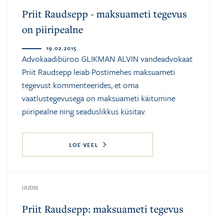
Priit Raudsepp - maksuameti tegevus
on piiripealne
19.02.2015
Advokaadibüroo GLIKMAN ALVIN vandeadvokaat
Priit Raudsepp leiab Postimehes maksuameti
tegevust kommenteerides, et oma
vaatlustegevusega on maksuameti käitumine
piiripealne ning seaduslikkus küsitav.
LOE VEEL
UUDIS
Priit Raudsepp: maksuameti tegevus