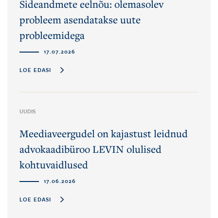
Sideandmete eelnõu: olemasolev
probleem asendatakse uute
probleemidega
17.07.2026
LOE EDASI
UUDIS
Meediaveergudel on kajastust leidnud
advokaadibüroo LEVIN olulised
kohtuvaidlused
17.06.2026
LOE EDASI