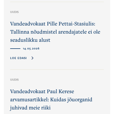
UUDIS
Vandeadvokaat Pille Pettai-Stasiulis:
Tallinna nõudmistel arendajatele ei ole
seaduslikku alust
14.05.2026
LOE EDASI
UUDIS
Vandeadvokaat Paul Kerese
arvamusartikkel: Kuidas jõuorganid
juhivad meie riiki