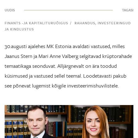
UUDIS
TAGASI
/
FINANTS -JA KAPITALITURUÕIGUS
RAHANDUS, INVESTEERINGUD
JA KINDLUSTUS
30.augusti ajalehes MK Estonia avaldati vastused, milles
Jaanus Stern ja Mari Anne Valberg selgitavad krüptorahade
temaatikaga seonduvat. Alljärgnevalt on ära toodud
küsimused ja vastused sellel teemal. Loodetavasti pakub
see põnevat lugemist kõigile investeerimishuvilistele.