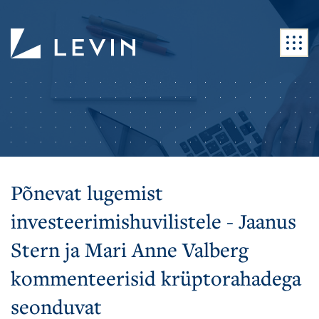
Põnevat lugemist
investeerimishuvilistele - Jaanus
Stern ja Mari Anne Valberg
kommenteerisid krüptorahadega
seonduvat