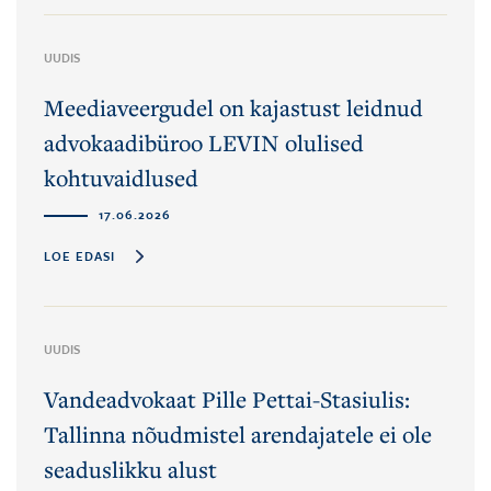
UUDIS
Meediaveergudel on kajastust leidnud
advokaadibüroo LEVIN olulised
kohtuvaidlused
17.06.2026
LOE EDASI
UUDIS
Vandeadvokaat Pille Pettai-Stasiulis:
Tallinna nõudmistel arendajatele ei ole
seaduslikku alust