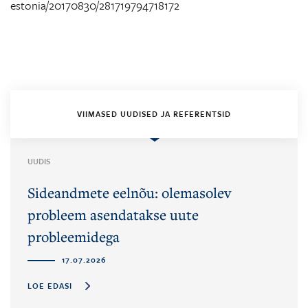
estonia/20170830/281719794718172
VIIMASED UUDISED JA REFERENTSID
UUDIS
Sideandmete eelnõu: olemasolev
probleem asendatakse uute
probleemidega
17.07.2026
LOE EDASI