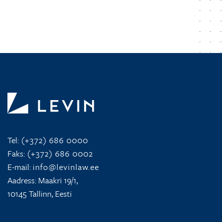
Tel:
(+372) 686 0000
Faks:
(+372) 686 0002
E-mail:
info@levinlaw.ee
Aadress: Maakri 19/1,
10145 Tallinn, Eesti