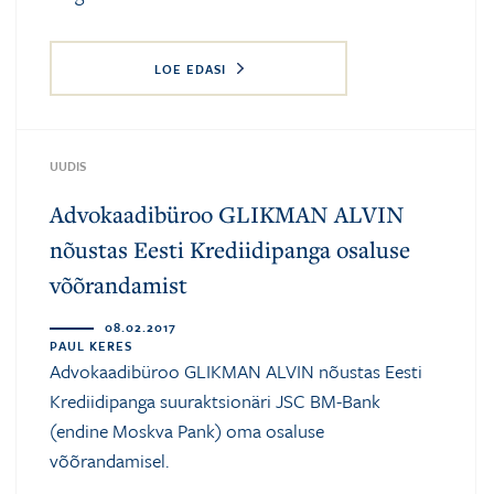
LOE EDASI
UUDIS
Advokaadibüroo GLIKMAN ALVIN
nõustas Eesti Krediidipanga osaluse
võõrandamist
08.02.2017
PAUL KERES
Advokaadibüroo GLIKMAN ALVIN nõustas Eesti
Krediidipanga suuraktsionäri JSC BM-Bank
(endine Moskva Pank) oma osaluse
võõrandamisel.