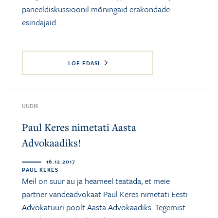
paneeldiskussioonil mõningaid erakondade
esindajaid. ...
LOE EDASI
UUDIS
Paul Keres nimetati Aasta
Advokaadiks!
16.12.2017
PAUL KERES
Meil on suur au ja heameel teatada, et meie
partner vandeadvokaat Paul Keres nimetati Eesti
Advokatuuri poolt Aasta Advokaadiks. Tegemist