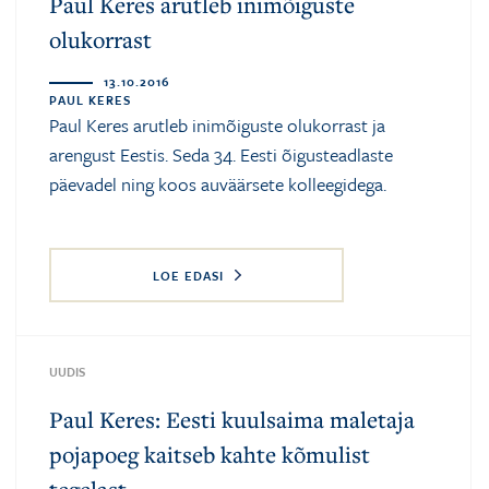
Paul Keres arutleb inimõiguste
olukorrast
13.10.2016
PAUL KERES
Paul Keres arutleb inimõiguste olukorrast ja
arengust Eestis. Seda 34. Eesti õigusteadlaste
päevadel ning koos auväärsete kolleegidega.
LOE EDASI
UUDIS
Paul Keres: Eesti kuulsaima maletaja
pojapoeg kaitseb kahte kõmulist
tegelast