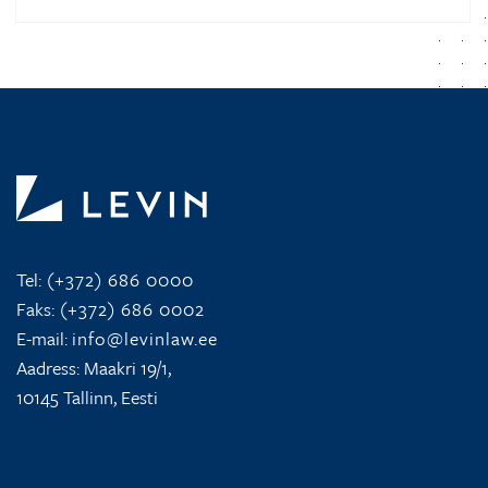
Tel:
(+372) 686 0000
Faks:
(+372) 686 0002
E-mail:
info@levinlaw.ee
Aadress: Maakri 19/1,
10145 Tallinn, Eesti