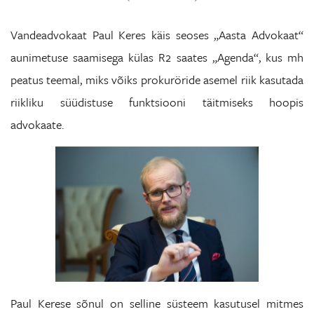
Vandeadvokaat Paul Keres käis seoses „Aasta Advokaat“
aunimetuse saamisega külas R2 saates „Agenda“, kus mh
peatus teemal, miks võiks prokuröride asemel riik kasutada
riikliku süüdistuse funktsiooni täitmiseks hoopis
advokaate.
Paul Kerese sõnul on selline süsteem kasutusel mitmes