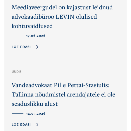
Meediaveergudel on kajastust leidnud
advokaadibüroo LEVIN olulised
kohtuvaidlused
17.06.2026
LOE EDASI
UUDIS
Vandeadvokaat Pille Pettai-Stasiulis:
Tallinna nõudmistel arendajatele ei ole
seaduslikku alust
14.05.2026
LOE EDASI