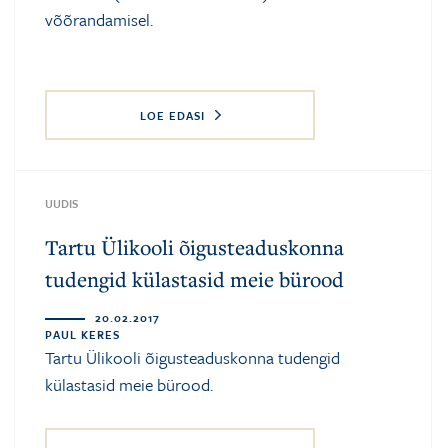
võõrandamisel.
LOE EDASI
UUDIS
Tartu Ülikooli õigusteaduskonna
tudengid külastasid meie bürood
20.02.2017
PAUL KERES
Tartu Ülikooli õigusteaduskonna tudengid
külastasid meie bürood.