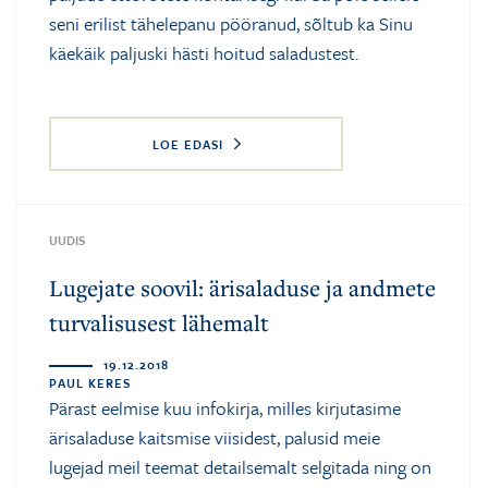
seni erilist tähelepanu pööranud, sõltub ka Sinu
käekäik paljuski hästi hoitud saladustest.
LOE EDASI
UUDIS
Lugejate soovil: ärisaladuse ja andmete
turvalisusest lähemalt
19.12.2018
PAUL KERES
Pärast eelmise kuu infokirja, milles kirjutasime
ärisaladuse kaitsmise viisidest, palusid meie
lugejad meil teemat detailsemalt selgitada ning on