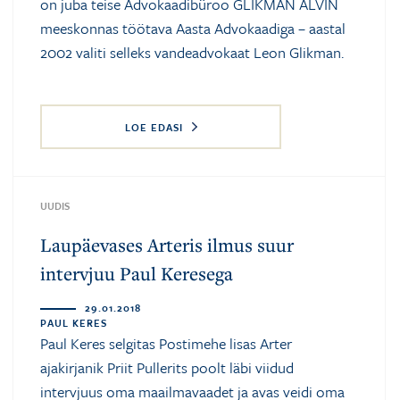
on juba teise Advokaadibüroo GLIKMAN ALVIN
meeskonnas töötava Aasta Advokaadiga – aastal
2002 valiti selleks vandeadvokaat Leon Glikman.
LOE EDASI
UUDIS
Laupäevases Arteris ilmus suur
intervjuu Paul Keresega
29.01.2018
PAUL KERES
Paul Keres selgitas Postimehe lisas Arter
ajakirjanik Priit Pullerits poolt läbi viidud
intervjuus oma maailmavaadet ja avas veidi oma