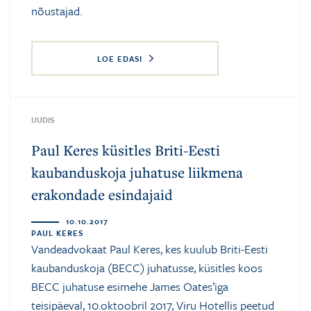
nõustajad.
LOE EDASI
UUDIS
Paul Keres küsitles Briti-Eesti
kaubanduskoja juhatuse liikmena
erakondade esindajaid
10.10.2017
PAUL KERES
Vandeadvokaat Paul Keres, kes kuulub Briti-Eesti
kaubanduskoja (BECC) juhatusse, küsitles koos
BECC juhatuse esimehe James Oates’iga
teisipäeval, 10.oktoobril 2017, Viru Hotellis peetud