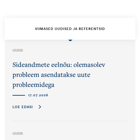
VIIMASED UUDISED JA REFERENTSID
UUDIS
Sideandmete eelnõu: olemasolev
probleem asendatakse uute
probleemidega
17.07.2026
LOE EDASI
UUDIS