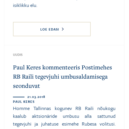
isiklikku elu.
LOE EDASI
UUDIS
Paul Keres kommenteeris Postimehes
RB Raili tegevjuhi umbusaldamisega
seonduvat
21.03.2018
PAUL KERES
Homme Tallinnas kogunev RB Raili nõukogu
kaalub aktsionäride umbusu alla sattunud
tegevjuhi ja juhatuse esimehe Rubesa volitusi.