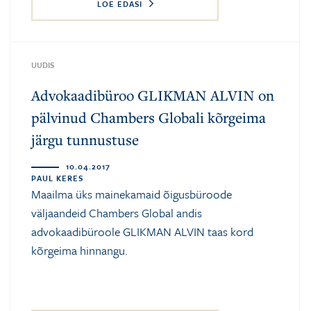
LOE EDASI
UUDIS
Advokaadibüroo GLIKMAN ALVIN on
pälvinud Chambers Globali kõrgeima
järgu tunnustuse
10.04.2017
PAUL KERES
Maailma üks mainekamaid õigusbüroode
väljaandeid Chambers Global andis
advokaadibüroole GLIKMAN ALVIN taas kord
kõrgeima hinnangu.