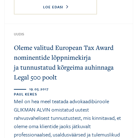
LOE EDASI
UUDIS
Oleme valitud European Tax Award
nominentide lõppnimekirja
ja tunnustatud kõrgeima auhinnaga
Legal 500 poolt
19.05.2017
PAUL KERES
Meil on hea meel teatada advokaadibüroole
GLIKMAN ALVIN omistatud uutest
rahvusvahelisest tunnustustest, mis kinnitavad, et
oleme oma klientide jaoks jätkuvalt
professionaalsed, usaldusväärsed ja tulemuslikud