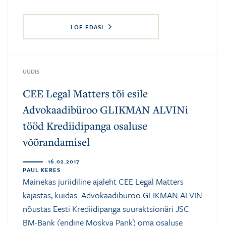
LOE EDASI
UUDIS
CEE Legal Matters tõi esile
Advokaadibüroo GLIKMAN ALVINi
tööd Krediidipanga osaluse
võõrandamisel
16.02.2017
PAUL KERES
Mainekas juriidiline ajaleht CEE Legal Matters
kajastas, kuidas Advokaadibüroo GLIKMAN ALVIN
nõustas Eesti Krediidipanga suuraktsionäri JSC
BM-Bank (endine Moskva Pank) oma osaluse