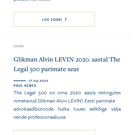
LOE EDASI
UUDIS
Glikman Alvin LEVIN 2020. aastal The
Legal 500 parimate seas
17.04.2020
PAUL KERES
The Legal 500 on oma 2020. aasta reitingutes
nimetanud Glikman Alvin LEVIN’i Eesti parimate
advokaadibüroode hulka tuues eelkõige välja
nende professionaalsuse.