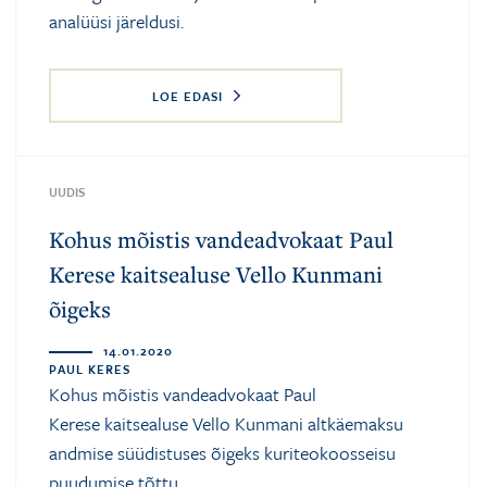
analüüsi järeldusi.
LOE EDASI
UUDIS
Kohus mõistis vandeadvokaat Paul
Kerese kaitsealuse Vello Kunmani
õigeks
14.01.2020
PAUL KERES
Kohus mõistis vandeadvokaat
Paul
Kerese
kaitsealuse Vello Kunmani altkäemaksu
andmise süüdistuses õigeks kuriteokoosseisu
puudumise tõttu.