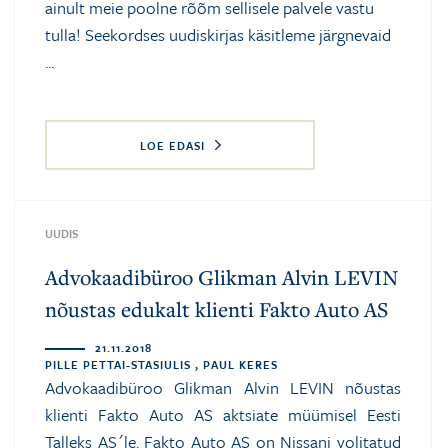
ainult meie poolne rõõm sellisele palvele vastu
tulla! Seekordses uudiskirjas käsitleme järgnevaid
...
LOE EDASI
UUDIS
Advokaadibüroo Glikman Alvin LEVIN
nõustas edukalt klienti Fakto Auto AS
21.11.2018
PILLE PETTAI-STASIULIS , PAUL KERES
Advokaadibüroo Glikman Alvin LEVIN nõustas
klienti Fakto Auto AS aktsiate müümisel Eesti
Talleks AS´le. Fakto Auto AS on Nissani volitatud