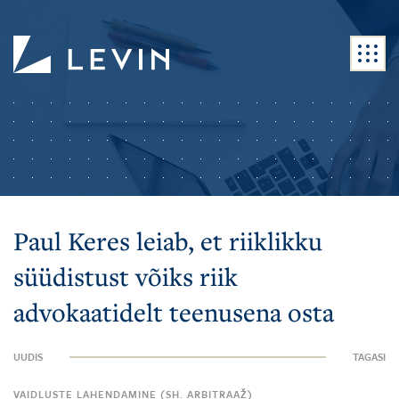
Paul Keres leiab, et riiklikku
süüdistust võiks riik
advokaatidelt teenusena osta
UUDIS
TAGASI
VAIDLUSTE LAHENDAMINE (SH. ARBITRAAŽ)