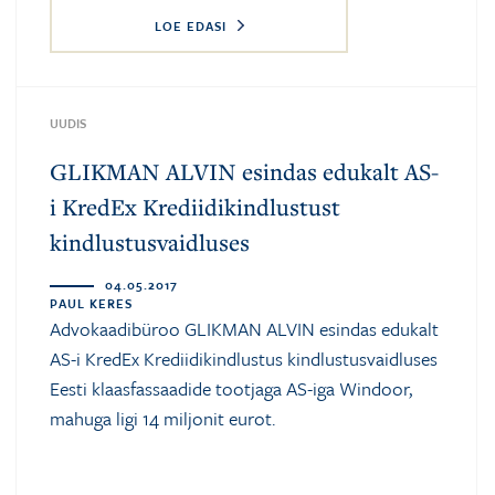
LOE EDASI
UUDIS
GLIKMAN ALVIN esindas edukalt AS-
i KredEx Krediidikindlustust
kindlustusvaidluses
04.05.2017
PAUL KERES
Advokaadibüroo GLIKMAN ALVIN esindas edukalt
AS-i KredEx Krediidikindlustus kindlustusvaidluses
Eesti klaasfassaadide tootjaga AS-iga Windoor,
mahuga ligi 14 miljonit eurot.