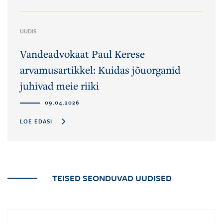
UUDIS
Vandeadvokaat Paul Kerese
arvamusartikkel: Kuidas jõuorganid
juhivad meie riiki
09.04.2026
LOE EDASI
TEISED SEONDUVAD UUDISED