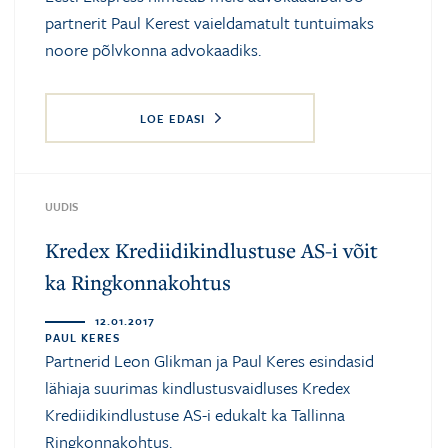
partnerit Paul Kerest vaieldamatult tuntuimaks
noore põlvkonna advokaadiks.
LOE EDASI
UUDIS
Kredex Krediidikindlustuse AS-i võit
ka Ringkonnakohtus
12.01.2017
PAUL KERES
Partnerid Leon Glikman ja Paul Keres esindasid
lähiaja suurimas kindlustusvaidluses Kredex
Krediidikindlustuse AS-i edukalt ka Tallinna
Ringkonnakohtus.