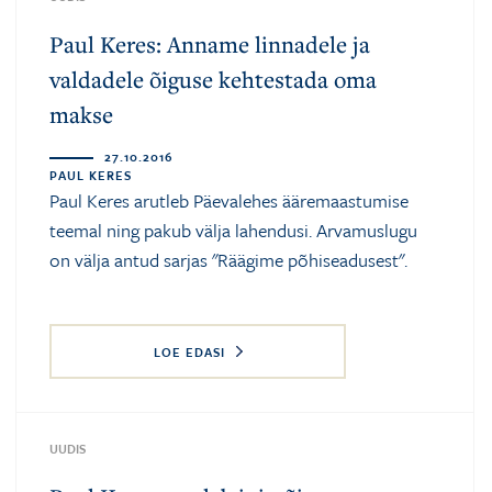
Paul Keres: Anname linnadele ja
valdadele õiguse kehtestada oma
makse
27.10.2016
PAUL KERES
Paul Keres
arutleb Päevalehes ääremaastumise
teemal ning pakub välja lahendusi. Arvamuslugu
on välja antud sarjas "Räägime põhiseadusest".
LOE EDASI
UUDIS