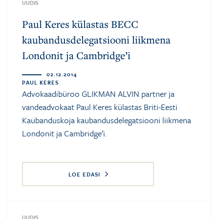
UUDIS
Paul Keres külastas BECC
kaubandusdelegatsiooni liikmena
Londonit ja Cambridge’i
02.12.2014
PAUL KERES
Advokaadibüroo GLIKMAN ALVIN partner ja
vandeadvokaat Paul Keres külastas Briti-Eesti
Kaubanduskoja kaubandusdelegatsiooni liikmena
Londonit ja Cambridge’i.
LOE EDASI
UUDIS