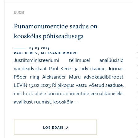
UUDIS
Punamonumentide seadus on
kooskõlas põhiseadusega
03.03.2023
PAUL KERES , ALEKSANDER MURU
Justiitsministeeriumi tellimusel analüüsisid
vandeadvokaat Paul Keres ja advokaadid Joonas
Põder ning Aleksander Muru advokaadibüroost
LEVIN 15.02.2023 Riigikogus vastu võetud seaduse,
mis loob aluse punamonumentide eemaldamiseks
avalikust ruumist, kooskõla ...
LOE EDASI